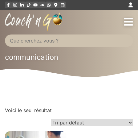
Aller
au
contenu
communication
Voici le seul résultat