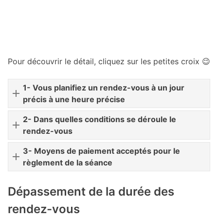
Pour découvrir le détail, cliquez sur les petites croix 😉
1- Vous planifiez un rendez-vous à un jour
précis à une heure précise
2- Dans quelles conditions se déroule le
rendez-vous
3- Moyens de paiement acceptés pour le
règlement de la séance
Dépassement de la durée des
rendez-vous