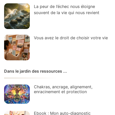
La peur de l’échec nous éloigne
souvent de la vie qui nous revient
Vous avez le droit de choisir votre vie
Dans le jardin des ressources ...
Chakras, ancrage, alignement,
enracinement et protection
Ebook : Mon auto-diagnostic