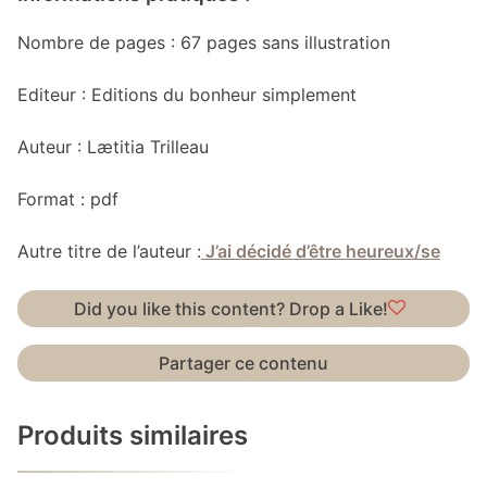
Nombre de pages : 67 pages sans illustration
Editeur : Editions du bonheur simplement
Auteur : Lætitia Trilleau
Format : pdf
Autre titre de l’auteur :
J’ai décidé d’être heureux/se
Did you like this content? Drop a Like!
Partager ce contenu
Produits similaires