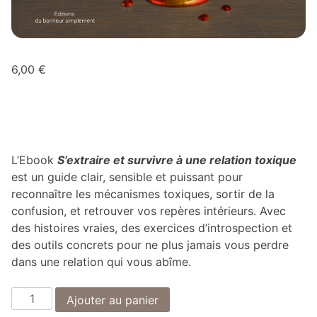
6,00
€
L’Ebook
S’extraire et survivre à une relation toxique
est un guide clair, sensible et puissant pour
reconnaître les mécanismes toxiques, sortir de la
confusion, et retrouver vos repères intérieurs. Avec
des histoires vraies, des exercices d’introspection et
des outils concrets pour ne plus jamais vous perdre
dans une relation qui vous abîme.
quantité
Ajouter au panier
de