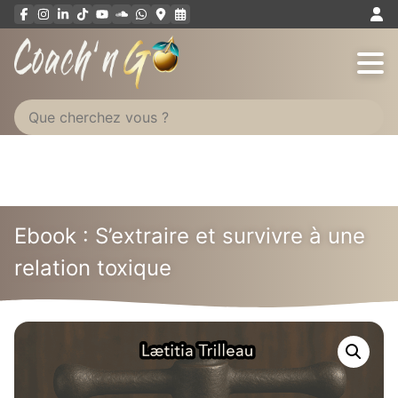
Aller
au
contenu
Ebook : S’extraire et survivre à une
relation toxique