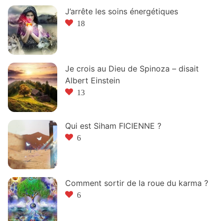
J’arrête les soins énergétiques
18
Je crois au Dieu de Spinoza – disait
Albert Einstein
13
Qui est Siham FICIENNE ?
6
Comment sortir de la roue du karma ?
6