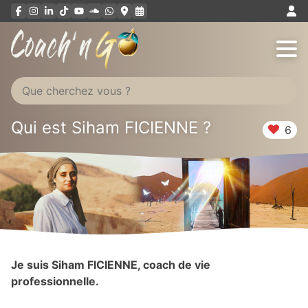
Aller
au
contenu
Qui est Siham FICIENNE ?
6
Je suis Siham FICIENNE, coach de vie
professionnelle.