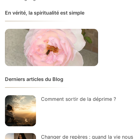
En vérité, la spiritualité est simple
Derniers articles du Blog
Comment sortir de la déprime ?
Changer de repères : quand la vie nous