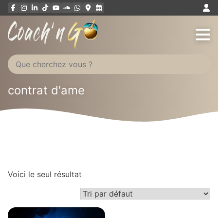
Aller
au
contenu
contrat d'ame
Voici le seul résultat