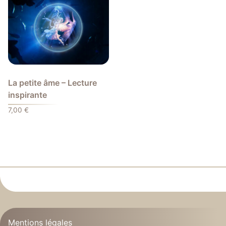
La petite âme – Lecture
inspirante
7,00
€
Mentions légales