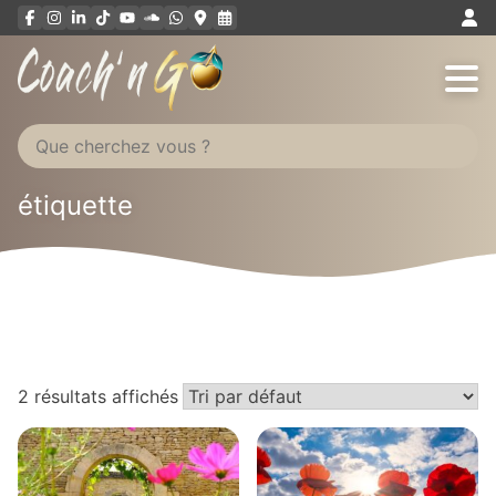
Aller
au
contenu
étiquette
2 résultats affichés