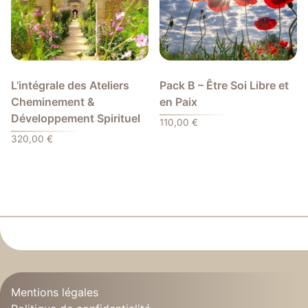
L’intégrale des Ateliers
Pack B – Être Soi Libre et
Cheminement &
en Paix
Développement Spirituel
110,00
€
320,00
€
Mentions légales