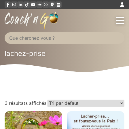
Aller
au
contenu
lachez-prise
3 résultats affichés