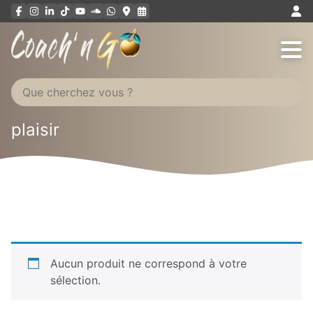
Aller
au
contenu
plaisir
Aucun produit ne correspond à votre
sélection.