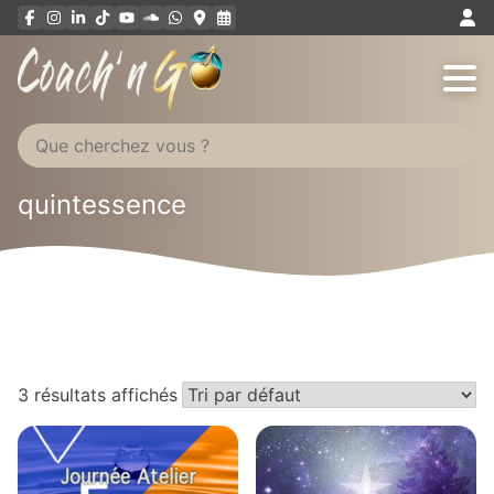
Aller
au
contenu
quintessence
3 résultats affichés