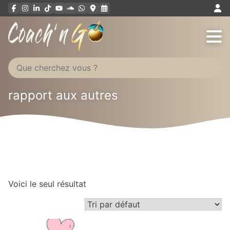
Aller
au
contenu
rapport aux autres
Voici le seul résultat