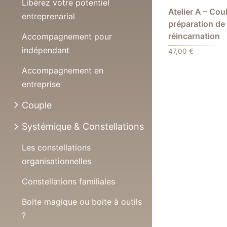
Libérez votre potentiel
Atelier A – Cou
entreprenarial
préparation de 
réincarnation
Accompagnement pour
indépendant
47,00
€
Accompagnement en
entreprise
Couple
Systémique & Constellations
Les constellations
organisationnelles
Constellations familiales
Boite magique ou boite à outils
?