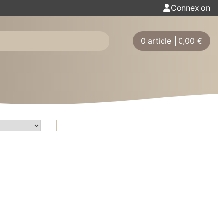
Connexion
0 article
0,00
€