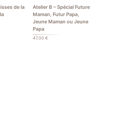
lisses de la
Atelier B – Spécial Future
la
Maman, Futur Papa,
Jeune Maman ou Jeune
Papa
47,00
€