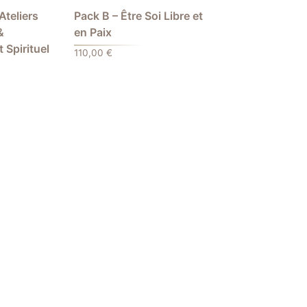
Ateliers
Pack B – Être Soi Libre et
&
en Paix
Spirituel
110,00
€