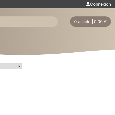
Connexion
0 article
0,00
€