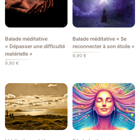
Balade méditative
Balade méditative « Se
« Dépasser une difficulté
reconnecter à son étoile »
matérielle »
9,90
€
9,90
€