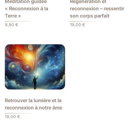
Méditation guidée
Régénération et
« Reconnexion à la
reconnexion – ressentir
Terre »
son corps parfait
9,90
€
19,00
€
Retrouver la lumière et la
reconnexion à notre âme
19,00
€