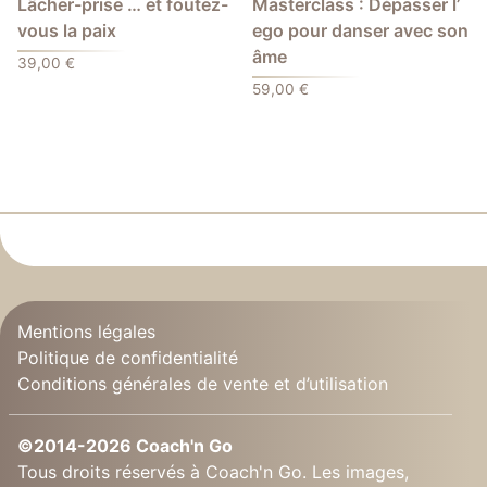
Lâcher-prise … et foutez-
Masterclass : Dépasser l’
vous la paix
ego pour danser avec son
âme
39,00
€
59,00
€
Mentions légales
Politique de confidentialité
Conditions générales de vente et d’utilisation
©2014-2026 Coach'n Go
Tous droits réservés à Coach'n Go. Les images,