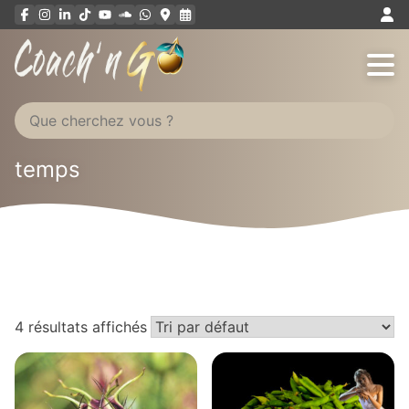
Aller
au
contenu
temps
4 résultats affichés