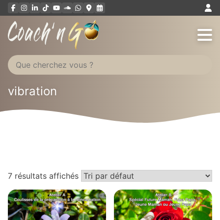
Aller
au
contenu
vibration
7 résultats affichés