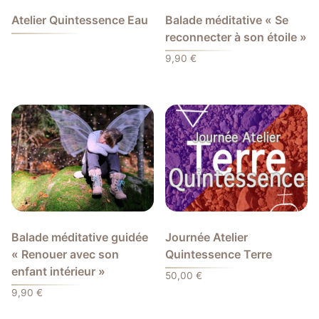
Atelier Quintessence Eau
Balade méditative « Se
reconnecter à son étoile »
9,90
€
Balade méditative guidée
Journée Atelier
« Renouer avec son
Quintessence Terre
enfant intérieur »
50,00
€
9,90
€