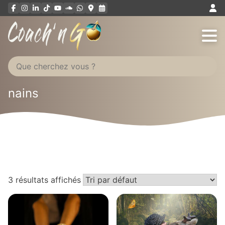
Aller
au
contenu
nains
3 résultats affichés