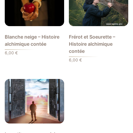
Blanche neige – Histoire
Frérot et Soeurette –
alchimique contée
Histoire alchimique
contée
6,00
€
6,00
€