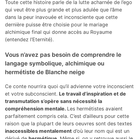
Toute cette histoire parle de la lutte acharnée de l’ego
qui veut être plus grande et plus adulée que l’âme
dans la peur inavouée et inconsciente que cette
dernière puisse être choisie pour le mariage
alchimique final qui donne accès au Royaume
(entendez l’Eternité).
Vous n’avez pas besoin de comprendre le
langage symbolique, alchimique ou
hermétiste de Blanche neige
Ce conte nourrira quoi qu’il advienne votre inconscient
et votre subconscient.
Le travail d’inspiration et de
transmutation s’opère sans nécessité la
compréhension mentale.
Les hermétistes avaient
parfaitement compris cela. C’est d’ailleurs pour cette
raison que la plupart de leurs oeuvres sont des textes
inaccessibles mentalement
d’où leur nom qui est un
dérivé de
hermétique
. Même si, on y retrouve aussi le