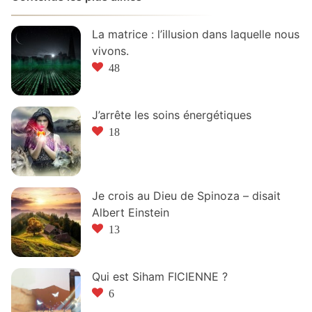
La matrice : l’illusion dans laquelle nous
vivons.
48
J’arrête les soins énergétiques
18
Je crois au Dieu de Spinoza – disait
Albert Einstein
13
Qui est Siham FICIENNE ?
6