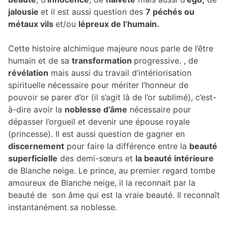
jalousie
et il est aussi question des
7 péchés ou
métaux vils
et/ou
lépreux de l’humain.
Cette histoire alchimique majeure nous parle de l’être
humain et de sa
transformation
progressive. , de
révélation
mais aussi du travail d’intériorisation
spirituelle nécessaire pour mériter l’honneur de
pouvoir se parer d’or (il s’agit là de l’or sublimé), c’est-
à-dire avoir la
noblesse d’âme
nécessaire pour
dépasser l’orgueil et devenir une épouse royale
(princesse). Il est aussi question de gagner en
discernement
pour faire la différence entre la
beauté
superficielle
des demi-sœurs et
la beauté intérieure
de Blanche neige. Le prince, au premier regard tombe
amoureux de Blanche neige, il la reconnait par la
beauté de son âme qui est la vraie beauté. Il reconnaît
instantanément sa noblesse.