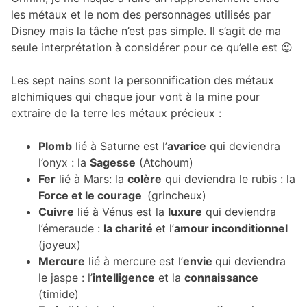
les métaux et le nom des personnages utilisés par
Disney mais la tâche n’est pas simple. Il s’agit de ma
seule interprétation à considérer pour ce qu’elle est 😉
Les sept nains sont la personnification des métaux
alchimiques qui chaque jour vont à la mine pour
extraire de la terre les métaux précieux :
Plomb
lié à Saturne est l’
avarice
qui deviendra
l’onyx : la
Sagesse
(Atchoum)
Fer
lié à Mars: la
colère
qui deviendra le rubis : la
Force et le courage
(grincheux)
Cuivre
lié à Vénus est la
luxure
qui deviendra
l’émeraude :
la charité
et l’
amour inconditionnel
(joyeux)
Mercure
lié à mercure est l’
envie
qui deviendra
le jaspe : l’
intelligence
et la
connaissance
(timide)