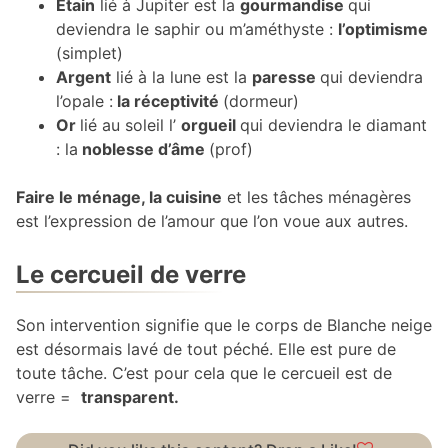
Etain
lié à Jupiter est la
gourmandise
qui
deviendra le saphir ou m’améthyste :
l’optimisme
(simplet)
Argent
lié à la lune est la
paresse
qui deviendra
l’opale :
la réceptivité
(dormeur)
Or
lié au soleil l’
orgueil
qui deviendra le diamant
: la
noblesse d’âme
(prof)
Faire le ménage, la cuisine
et les tâches ménagères
est l’expression de l’amour que l’on voue aux autres.
Le cercueil de verre
Son intervention signifie que le corps de Blanche neige
est désormais lavé de tout péché. Elle est pure de
toute tâche. C’est pour cela que le cercueil est de
verre =
transparent.