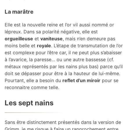
La marâtre
Elle est la nouvelle reine et l’or vil aussi nommé or
lépreux. Dans sa polarité négative, elle est
orgueilleuse
et
vaniteuse
, mais n’en demeure pas
moins belle et
royale
. L’étape de transmutation de l’or
est complexe pour l’être car, il ne peut plus s’abaisser
à l’avarice, la paresse… ou une autre bassesse (cf.
métaux représentés par les nains plus bas) parce qu’il
doit se dépasser pour être à la hauteur de lui-même.
Pourtant, elle a besoin du
reflet d’un miroir
pour se
reconnaitre comme telle.
Les sept nains
Sans être distinctement présentés dans la version de
Grimm, je me risque à faire un rapprochement entre