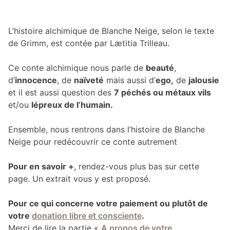
L’histoire alchimique de Blanche Neige, selon le texte
de Grimm, est contée par Lætitia Trilleau.
Ce conte alchimique nous parle de
beauté
,
d’
innocence
, de
naïveté
mais aussi d’
ego,
de
jalousie
et il est aussi question des
7 péchés ou métaux vils
et/ou
lépreux de l’humain.
Ensemble, nous rentrons dans l’histoire de Blanche
Neige pour redécouvrir ce conte autrement
Pour en savoir +
, rendez-vous plus bas sur cette
page. Un extrait vous y est proposé.
Pour ce qui concerne votre paiement ou plutôt de
votre
donation libre et consciente
.
Merci de lire la partie «
A propos de votre