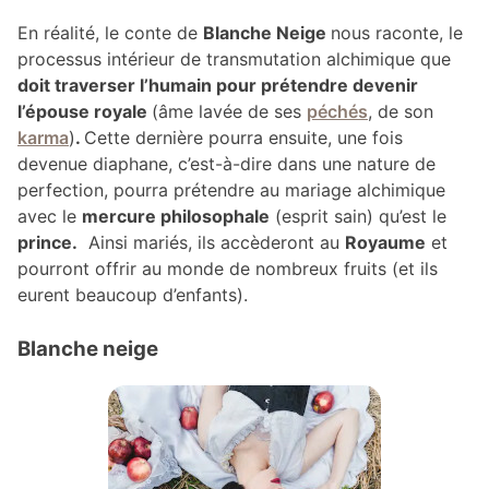
En réalité, le conte de
Blanche Neige
nous raconte, le
processus intérieur de transmutation alchimique que
doit traverser l’humain pour prétendre devenir
l’épouse royale
(âme lavée de ses
péchés
, de son
karma
)
.
Cette dernière pourra ensuite, une fois
devenue diaphane, c’est-à-dire dans une nature de
perfection, pourra prétendre au mariage alchimique
avec le
mercure philosophale
(esprit sain) qu’est le
prince.
Ainsi mariés, ils accèderont au
Royaume
et
pourront offrir au monde de nombreux fruits (et ils
eurent beaucoup d’enfants).
Blanche neige