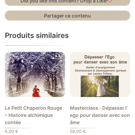
Did you like this content? Drop a Like!
Partager ce contenu
Produits similaires
Le Petit Chaperon Rouge
Masterclass : Dépasser l’
– Histoire alchimique
ego pour danser avec son
contée
âme
6,00
€
59,00
€