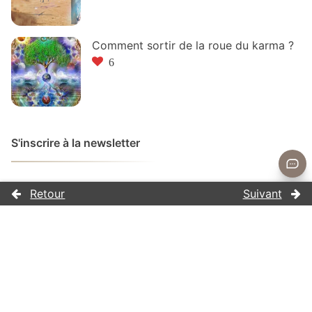
Comment sortir de la roue du karma ?
6
S'inscrire à la newsletter
Pour recevoir nos actualités :