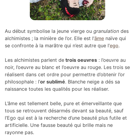
Au début symbolise la jeune vierge ou
granulation
des
alchimistes ; la minière de l’or. Elle est l’
âme
naïve qui
se confronte à la marâtre qui n’est autre que l’
ego
.
Les alchimistes parlent de
trois oeuvres
: l’oeuvre au
noir, l’oeuvre au blanc et l’oeuvre au rouge. Les trois se
réalisent dans cet ordre pour permettre d’obtenir l’or
philosophale : l’
or sublimé
. Blanche neige a dés sa
naissance toutes les qualités pour les réaliser.
L’âme est tellement belle, pure et émerveillante que
tous se retrouvent désarmés devant sa beauté, sauf
l’Ego qui est à la recherche d’une beauté plus futile et
artificielle. Une fausse beauté qui brille mais ne
rayonne pas.