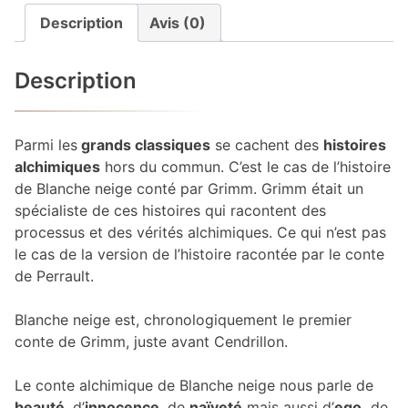
Description
Avis (0)
Description
Parmi les
grands classiques
se cachent des
histoires
alchimiques
hors du commun. C’est le cas de l’histoire
de Blanche neige conté par Grimm. Grimm était un
spécialiste de ces histoires qui racontent des
processus et des vérités alchimiques. Ce qui n’est pas
le cas de la version de l’histoire racontée par le conte
de Perrault.
Blanche neige est, chronologiquement le premier
conte de Grimm, juste avant Cendrillon.
Le conte alchimique de Blanche neige nous parle de
beauté
, d’
innocence
, de
naïveté
mais aussi d’
ego,
de