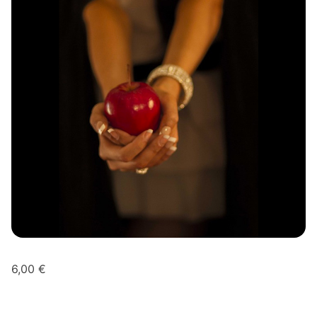
6,00
€