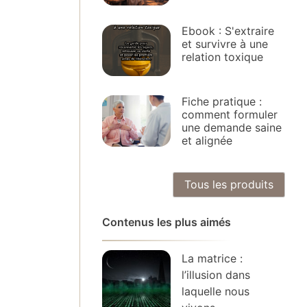
Ebook : S'extraire
et survivre à une
relation toxique
Fiche pratique :
comment formuler
une demande saine
et alignée
Tous les produits
Contenus les plus aimés
La matrice :
l’illusion dans
laquelle nous