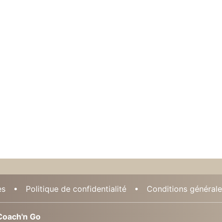
es
Politique de confidentialité
Conditions générales
oach'n Go