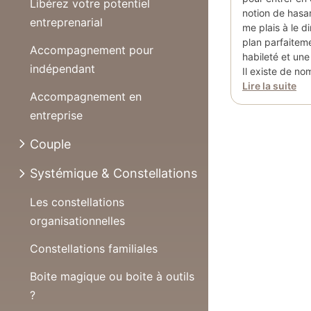
Libérez votre potentiel
notion de hasa
entreprenarial
me plais à le di
plan parfaitem
Accompagnement pour
habileté et une
indépendant
Il existe de no
Lire la suite
Accompagnement en
entreprise
Couple
Systémique & Constellations
Les constellations
organisationnelles
Constellations familiales
Boite magique ou boite à outils
?