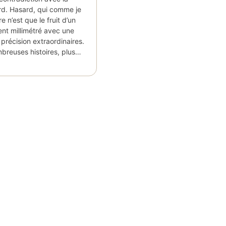
rd. Hasard, qui comme je
re n’est que le fruit d’un
ent millimétré avec une
 précision extraordinaires.
mbreuses histoires, plus…