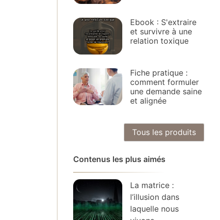
Ebook : S'extraire
et survivre à une
relation toxique
Fiche pratique :
comment formuler
une demande saine
et alignée
Tous les produits
Contenus les plus aimés
La matrice :
l’illusion dans
laquelle nous