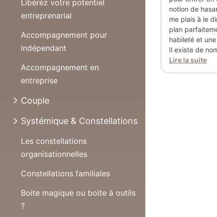
Libérez votre potentiel
notion de hasa
entreprenarial
me plais à le di
plan parfaitem
Accompagnement pour
habileté et une
indépendant
Il existe de no
Lire la suite
Accompagnement en
entreprise
Couple
Systémique & Constellations
Les constellations
organisationnelles
Constellations familiales
Boite magique ou boite à outils
?