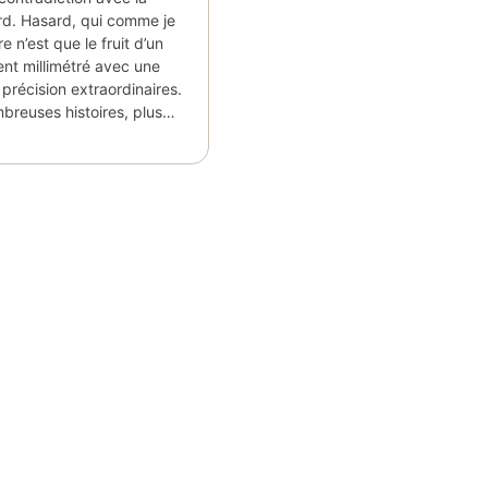
rd. Hasard, qui comme je
re n’est que le fruit d’un
ent millimétré avec une
 précision extraordinaires.
mbreuses histoires, plus…