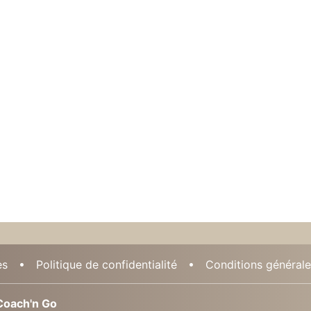
es
Politique de confidentialité
Conditions générales
oach'n Go