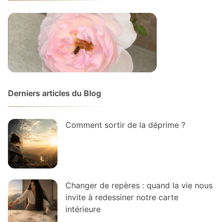
Derniers articles du Blog
Comment sortir de la déprime ?
Changer de repères : quand la vie nous
invite à redessiner notre carte
intérieure