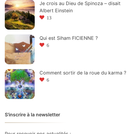
Je crois au Dieu de Spinoza – disait
Albert Einstein
13
Qui est Siham FICIENNE ?
6
Comment sortir de la roue du karma ?
6
S'inscrire à la newsletter
Pour recevoir nos actualités :