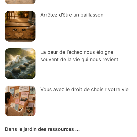
Arrêtez d’être un paillasson
La peur de l’échec nous éloigne
souvent de la vie qui nous revient
Vous avez le droit de choisir votre vie
Dans le jardin des ressources ...