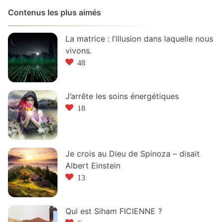
Contenus les plus aimés
La matrice : l’illusion dans laquelle nous
vivons.
48
J’arrête les soins énergétiques
18
Je crois au Dieu de Spinoza – disait
Albert Einstein
13
Qui est Siham FICIENNE ?