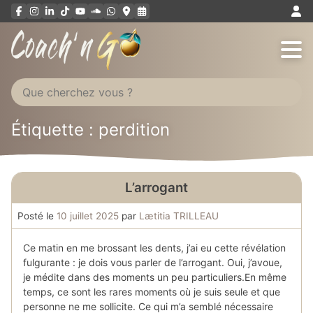
Aller
au
contenu
Étiquette : perdition
L’arrogant
Posté le
10 juillet 2025
par
Lætitia TRILLEAU
Ce matin en me brossant les dents, j’ai eu cette révélation
fulgurante : je dois vous parler de l’arrogant. Oui, j’avoue,
je médite dans des moments un peu particuliers.En même
temps, ce sont les rares moments où je suis seule et que
personne ne me sollicite. Ce qui m’a semblé nécessaire