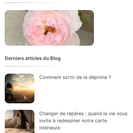
Derniers articles du Blog
Comment sortir de la déprime ?
Changer de repères : quand la vie nous
invite à redessiner notre carte
intérieure