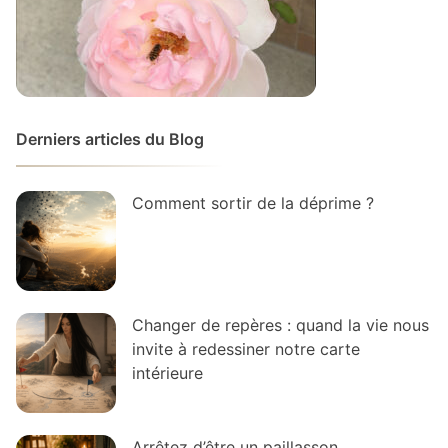
Derniers articles du Blog
Comment sortir de la déprime ?
Changer de repères : quand la vie nous
invite à redessiner notre carte
intérieure
Arrêtez d’être un paillasson