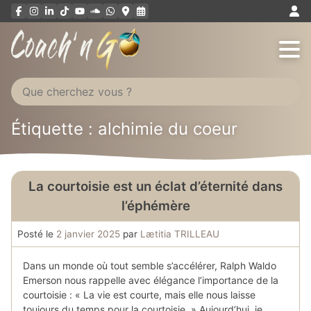
Aller
au
contenu
Étiquette : alchimie du coeur
La courtoisie est un éclat d’éternité dans
l’éphémère
Posté le
2 janvier 2025
par
Lætitia TRILLEAU
Dans un monde où tout semble s’accélérer, Ralph Waldo
Emerson nous rappelle avec élégance l’importance de la
courtoisie : « La vie est courte, mais elle nous laisse
toujours du temps pour la courtoisie. » Aujourd’hui, je