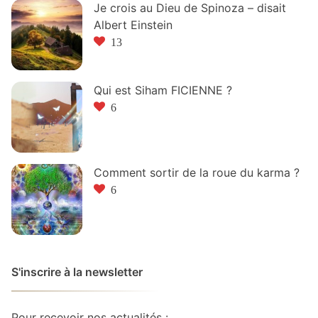
Je crois au Dieu de Spinoza – disait
Albert Einstein
13
Qui est Siham FICIENNE ?
6
Comment sortir de la roue du karma ?
6
S'inscrire à la newsletter
Pour recevoir nos actualités :