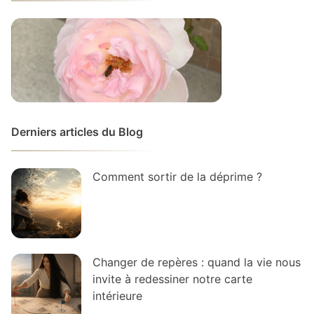
Derniers articles du Blog
Comment sortir de la déprime ?
Changer de repères : quand la vie nous
invite à redessiner notre carte
intérieure