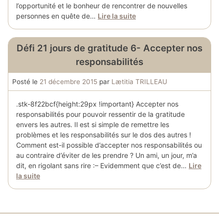
l’opportunité et le bonheur de rencontrer de nouvelles
personnes en quête de…
Lire la suite
Défi 21 jours de gratitude 6- Accepter nos
responsabilités
Posté le
21 décembre 2015
par
Lætitia TRILLEAU
.stk-8f22bcf{height:29px !important} Accepter nos
responsabilités pour pouvoir ressentir de la gratitude
envers les autres. Il est si simple de remettre les
problèmes et les responsabilités sur le dos des autres !
Comment est-il possible d’accepter nos responsabilités ou
au contraire d’éviter de les prendre ? Un ami, un jour, m’a
dit, en rigolant sans rire :– Evidemment que c’est de…
Lire
la suite