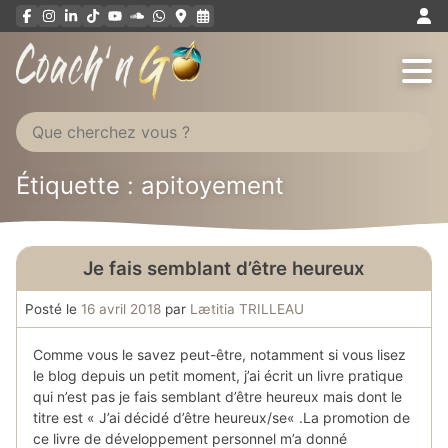
Aller
au
contenu
Étiquette : apitoyement
Je fais semblant d’être heureux
Posté le
16 avril 2018
par
Lætitia TRILLEAU
Comme vous le savez peut-être, notamment si vous lisez
le blog depuis un petit moment, j’ai écrit un livre pratique
qui n’est pas je fais semblant d’être heureux mais dont le
titre est « J’ai décidé d’être heureux/se« .La promotion de
ce livre de développement personnel m’a donné