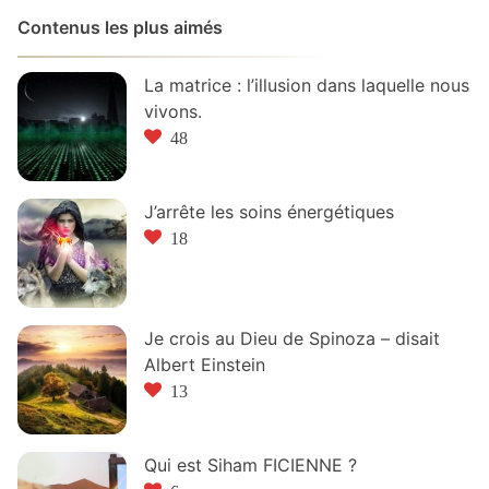
Contenus les plus aimés
La matrice : l’illusion dans laquelle nous
vivons.
48
J’arrête les soins énergétiques
18
Je crois au Dieu de Spinoza – disait
Albert Einstein
13
Qui est Siham FICIENNE ?