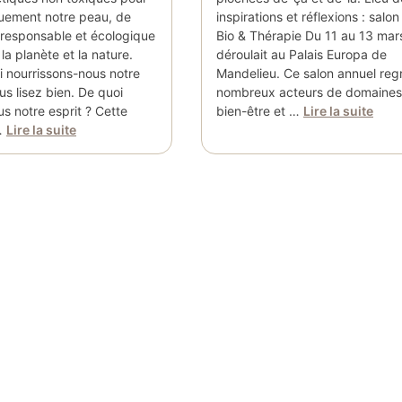
quement notre peau, de
inspirations et réflexions : salon
responsable et écologique
Bio & Thérapie Du 11 au 13 mar
la planète et la nature.
déroulait au Palais Europa de
i nourrissons-nous notre
Mandelieu. Ce salon annuel re
ous lisez bien. De quoi
nombreux acteurs de domaines 
s notre esprit ? Cette
bien-être et …
Lire la suite
…
Lire la suite