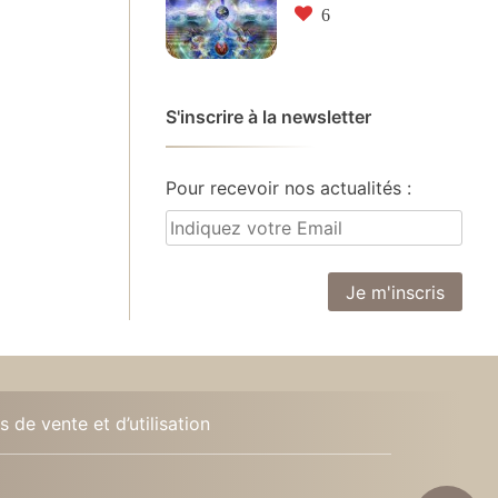
6
S'inscrire à la newsletter
Pour recevoir nos actualités :
 de vente et d’utilisation