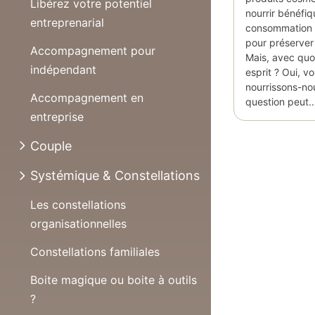
Libérez votre potentiel
nourrir bénéfi
entreprenarial
consommation 
pour préserver 
Accompagnement pour
Mais, avec quo
indépendant
esprit ? Oui, v
nourrissons-nou
Accompagnement en
question peut
entreprise
Couple
Systémique & Constellations
Les constellations
organisationnelles
Constellations familiales
Boite magique ou boite à outils
?