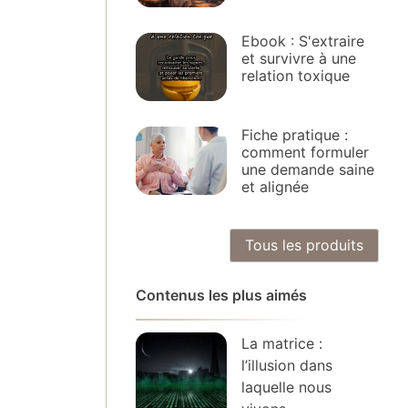
Ebook : S'extraire
et survivre à une
relation toxique
Fiche pratique :
comment formuler
une demande saine
et alignée
Tous les produits
Contenus les plus aimés
La matrice :
l’illusion dans
laquelle nous