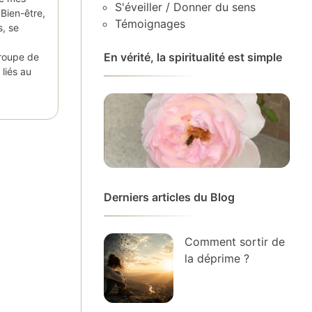
S'éveiller / Donner du sens
 Bien-être,
Témoignages
s, se
En vérité, la spiritualité est simple
groupe de
liés au
Derniers articles du Blog
Comment sortir de
la déprime ?