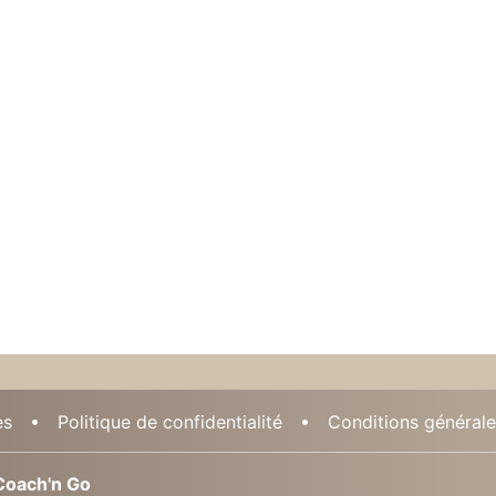
es
Politique de confidentialité
Conditions générales
oach'n Go