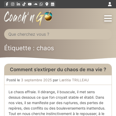
Aller
au
contenu
Étiquette : chaos
Comment s’extirper du chaos de ma vie ?
Posté le
3 septembre 2025
par
Lætitia TRILLEAU
Le chaos effraie. Il dérange, il bouscule, il met sens
dessus dessous ce que l’on croyait stable et établi. Dans
nos vies, il se manifeste par des ruptures, des pertes de
repères, des conflits ou des bouleversements inattendus.
Tout en nous cherche instinctivement à le repousser, à le