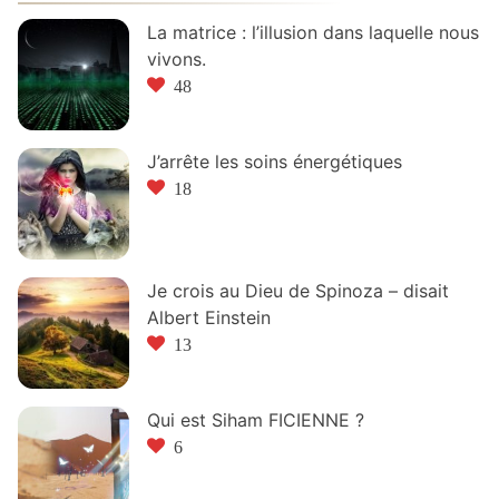
La matrice : l’illusion dans laquelle nous
vivons.
48
J’arrête les soins énergétiques
18
Je crois au Dieu de Spinoza – disait
Albert Einstein
13
Qui est Siham FICIENNE ?
6