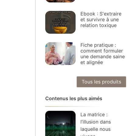
Ebook : S'extraire
et survivre à une
relation toxique
Fiche pratique :
comment formuler
une demande saine
et alignée
Tous les produits
Contenus les plus aimés
La matrice :
l’illusion dans
laquelle nous