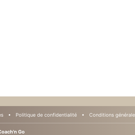
es
Politique de confidentialité
Conditions générales
oach'n Go