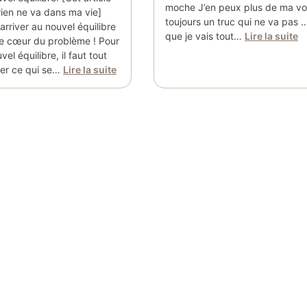
moche J’en peux plus de ma voi
 rien ne va dans ma vie]
toujours un truc qui ne va pas …
rriver au nouvel équilibre
que je vais tout…
Lire la suite
 le cœur du problème ! Pour
vel équilibre, il faut tout
ver ce qui se…
Lire la suite