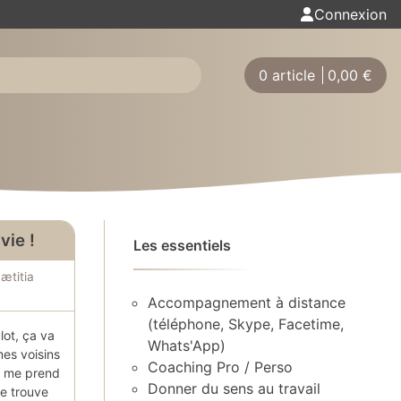
Connexion
0 article
0,00
€
vie !
Les essentiels
ætitia
Accompagnement à distance
(téléphone, Skype, Facetime,
lot, ça va
Whats'App)
es voisins
Coaching Pro / Perso
e me prend
Donner du sens au travail
e trouve