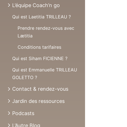
L’équipe Coach’n go
Qui est Laetitia TRILLEAU ?
Prendre rendez-vous avec
Lætitia
Conditions tarifaires
Qui est Siham FICIENNE ?
Qui est Emmanuelle TRILLEAU
GOLETTO ?
Contact & rendez-vous
Jardin des ressources
Podcasts
L’Autre Blog