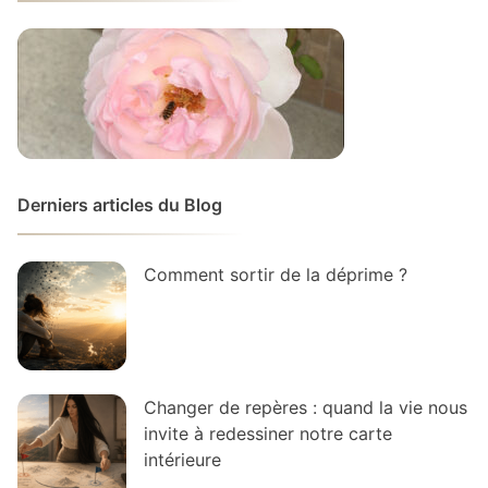
Derniers articles du Blog
Comment sortir de la déprime ?
Changer de repères : quand la vie nous
invite à redessiner notre carte
intérieure