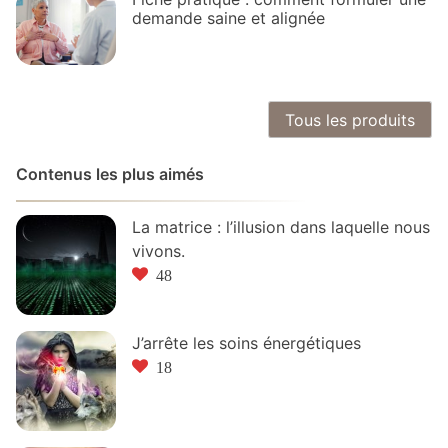
demande saine et alignée
Tous les produits
Contenus les plus aimés
La matrice : l’illusion dans laquelle nous
vivons.
48
J’arrête les soins énergétiques
18