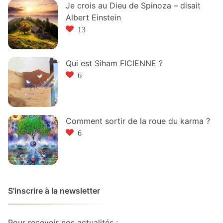
Je crois au Dieu de Spinoza – disait
Albert Einstein
13
Qui est Siham FICIENNE ?
6
Comment sortir de la roue du karma ?
6
S'inscrire à la newsletter
Pour recevoir nos actualités :