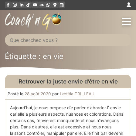
Aller
au
contenu
Étiquette : en vie
Retrouver la juste envie d’être en vie
Posté le
28 août 2020
par
Lætitia TRILLEAU
Aujourd’hui, je nous propose d’e parler d’aborder l’ envie
car elle a plusieurs aspects, nuances et colorations. Dans
certains cas, l’envie est manquante et nous n’avançons
plus. Dans d’autres, elle est excessive et nous nous
laissons contrôler, manipuler par elle. Elle finit par devenir