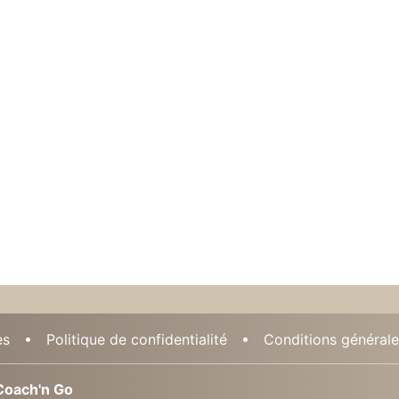
es
Politique de confidentialité
Conditions générales
oach'n Go