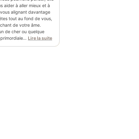
s aider à aller mieux et à
 vous alignant davantage
êtes tout au fond de vous,
chant de votre âme.
un de cher ou quelque
t primordiale…
Lire la suite