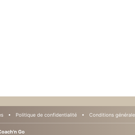
es
Politique de confidentialité
Conditions générales
oach'n Go