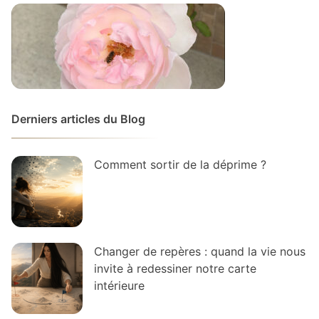
Derniers articles du Blog
Comment sortir de la déprime ?
Changer de repères : quand la vie nous
invite à redessiner notre carte
intérieure