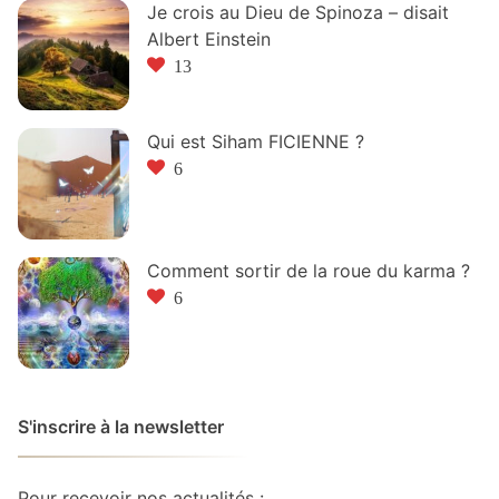
Je crois au Dieu de Spinoza – disait
Albert Einstein
13
Qui est Siham FICIENNE ?
6
Comment sortir de la roue du karma ?
6
S'inscrire à la newsletter
Pour recevoir nos actualités :