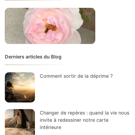
Derniers articles du Blog
Comment sortir de la déprime ?
Changer de repères : quand la vie nous
invite à redessiner notre carte
intérieure