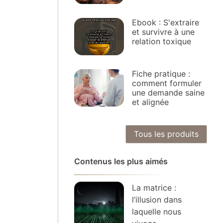
Ebook : S'extraire
et survivre à une
relation toxique
Fiche pratique :
comment formuler
une demande saine
et alignée
Tous les produits
Contenus les plus aimés
La matrice :
l’illusion dans
laquelle nous