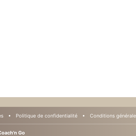
es
Politique de confidentialité
Conditions générales
oach'n Go