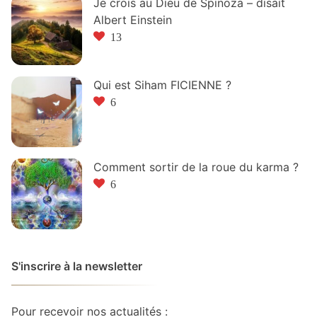
Je crois au Dieu de Spinoza – disait
Albert Einstein
13
Qui est Siham FICIENNE ?
6
Comment sortir de la roue du karma ?
6
S'inscrire à la newsletter
Pour recevoir nos actualités :