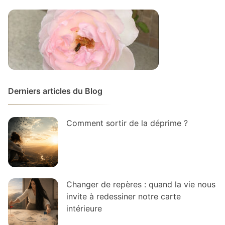
Derniers articles du Blog
Comment sortir de la déprime ?
Changer de repères : quand la vie nous
invite à redessiner notre carte
intérieure