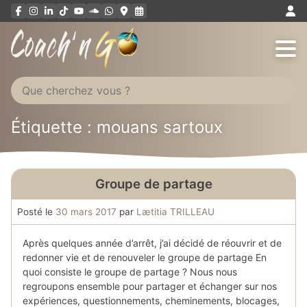
Aller
au
contenu
Étiquette : mouans sartoux
Groupe de partage
Posté le
30 mars 2017
par
Lætitia TRILLEAU
Après quelques année d’arrêt, j’ai décidé de réouvrir et de
redonner vie et de renouveler le groupe de partage En
quoi consiste le groupe de partage ? Nous nous
regroupons ensemble pour partager et échanger sur nos
expériences, questionnements, cheminements, blocages,