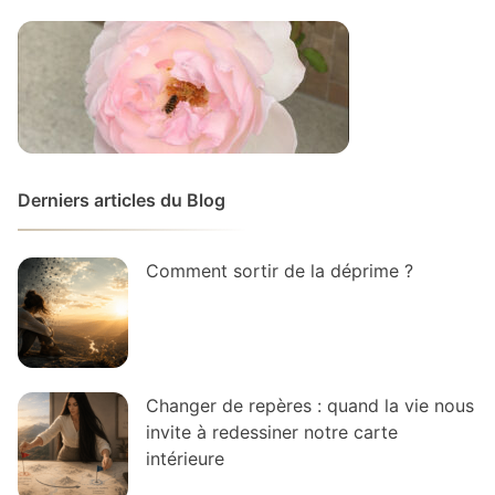
Derniers articles du Blog
Comment sortir de la déprime ?
Changer de repères : quand la vie nous
invite à redessiner notre carte
intérieure