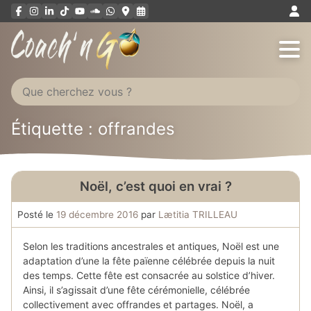
Aller
au
contenu
Étiquette : offrandes
Noël, c’est quoi en vrai ?
Posté le
19 décembre 2016
par
Lætitia TRILLEAU
Selon les traditions ancestrales et antiques, Noël est une
adaptation d’une la fête païenne célébrée depuis la nuit
des temps. Cette fête est consacrée au solstice d’hiver.
Ainsi, il s’agissait d’une fête cérémonielle, célébrée
collectivement avec offrandes et partages. Noël, a