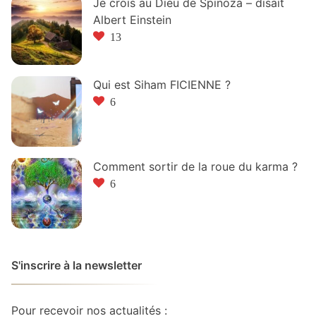
Je crois au Dieu de Spinoza – disait
Albert Einstein
13
Qui est Siham FICIENNE ?
6
Comment sortir de la roue du karma ?
6
S'inscrire à la newsletter
Pour recevoir nos actualités :