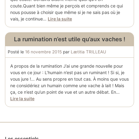
coute.Quant bien même je perçois et comprends ce qui
nous pousse à choisir que même si je ne sais pas où je
vais, je continue…
Lire la suite
La rumination n’est utile qu’aux vaches !
Posté le
16 novembre 2015
par
Lætitia TRILLEAU
A propos de la rumination J’ai une grande nouvelle pour
vous en ce jour : L’humain n’est pas un ruminant ! Si si, je
vous jure !… Au sens propre en tout cas. À moins que vous
ne considériez un humain comme une vache à lait ! Mais
ça, ce n’est qu’un point de vue et un autre débat. En…
Lire la suite
Les essentiels