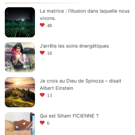
La matrice : l’illusion dans laquelle nous
vivons.
48
J’arrête les soins énergétiques
18
Je crois au Dieu de Spinoza – disait
Albert Einstein
13
Qui est Siham FICIENNE ?
6