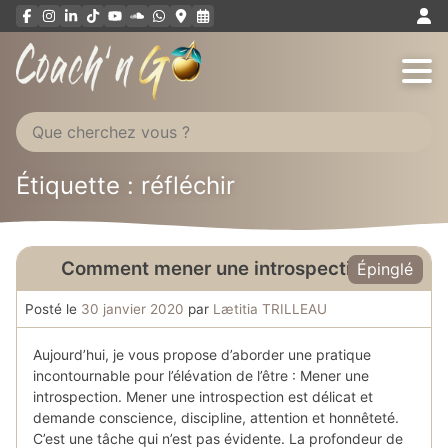
Aller
au
contenu
Étiquette : réfléchir
Comment mener une introspection ?
Épinglé
Posté le
30 janvier 2020
par
Lætitia TRILLEAU
Aujourd’hui, je vous propose d’aborder une pratique
incontournable pour l’élévation de l’être : Mener une
introspection. Mener une introspection est délicat et
demande conscience, discipline, attention et honnêteté.
C’est une tâche qui n’est pas évidente. La profondeur de