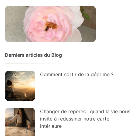
Derniers articles du Blog
Comment sortir de la déprime ?
Changer de repères : quand la vie nous
invite à redessiner notre carte
intérieure