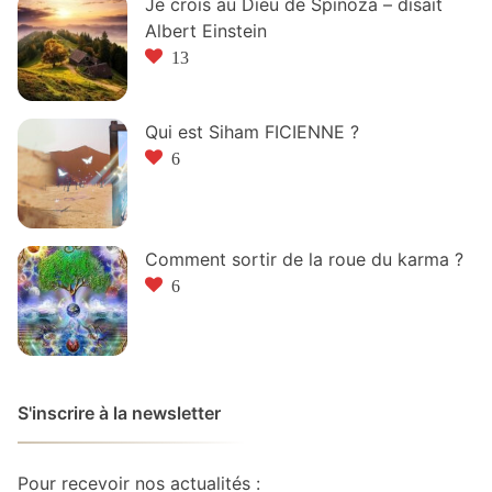
Je crois au Dieu de Spinoza – disait
Albert Einstein
13
Qui est Siham FICIENNE ?
6
Comment sortir de la roue du karma ?
6
S'inscrire à la newsletter
Pour recevoir nos actualités :