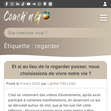
Aller
au
contenu
Étiquette : regarder
Et si au lieu de la regarder passer, nous
choisissions de vivre notre vie ?
Posté le
9 mars 2020
par
Lætitia TRILLEAU
C’est en visionnant des videos d’évènements, après avoir
participé à certaines manifestations, en observant ce qui
se déroulait autour de moi, que je me suis fait cette
réflexion : Pourquoi passons nous notre temps à être