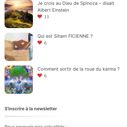
Je crois au Dieu de Spinoza – disait
Albert Einstein
13
Qui est Siham FICIENNE ?
6
Comment sortir de la roue du karma ?
6
S'inscrire à la newsletter
Pour recevoir nos actualités :