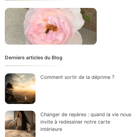
Derniers articles du Blog
Comment sortir de la déprime ?
Changer de repères : quand la vie nous
invite à redessiner notre carte
intérieure