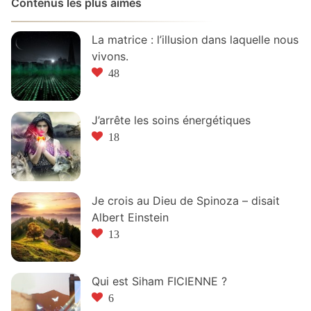
Contenus les plus aimés
La matrice : l’illusion dans laquelle nous
vivons.
48
J’arrête les soins énergétiques
18
Je crois au Dieu de Spinoza – disait
Albert Einstein
13
Qui est Siham FICIENNE ?
6