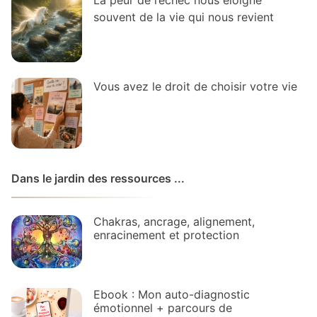
La peur de l’échec nous éloigne
souvent de la vie qui nous revient
Vous avez le droit de choisir votre vie
Dans le jardin des ressources ...
Chakras, ancrage, alignement,
enracinement et protection
Ebook : Mon auto-diagnostic
émotionnel + parcours de