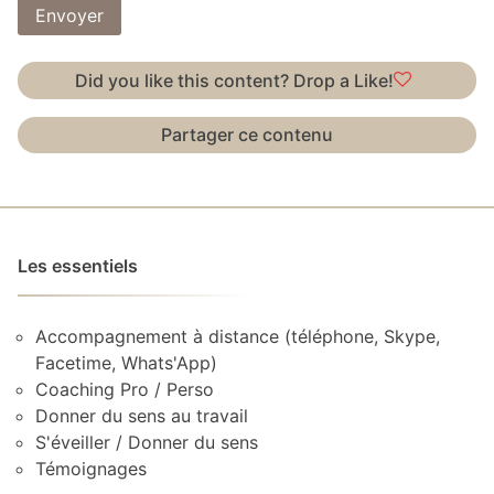
Envoyer
Did you like this content? Drop a Like!
Partager ce contenu
Les essentiels
Accompagnement à distance (téléphone, Skype,
Facetime, Whats'App)
Coaching Pro / Perso
Donner du sens au travail
S'éveiller / Donner du sens
Témoignages