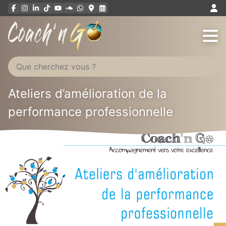
Aller
au
contenu
Ateliers d’amélioration de la
performance professionnelle