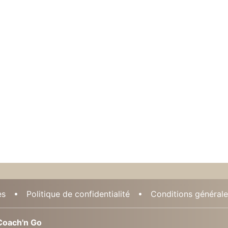
es
Politique de confidentialité
Conditions générales
oach'n Go