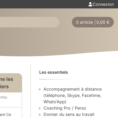
Connexion
0 article
0,00
€
Les essentiels
me les
ciers
Accompagnement à distance
(téléphone, Skype, Facetime,
titia
Whats'App)
Coaching Pro / Perso
Donner du sens au travail
tant Ce