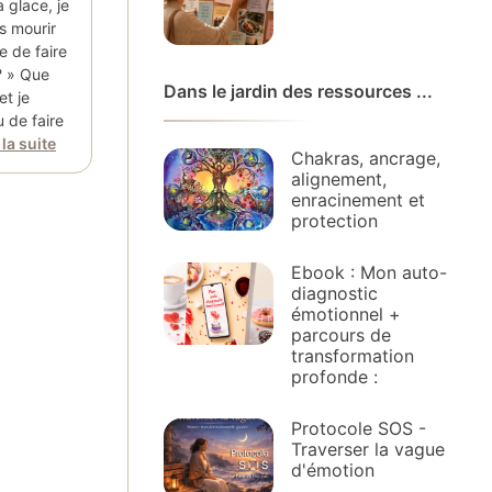
 glace, je
s mourir
e de faire
 ? » Que
Dans le jardin des ressources ...
et je
 de faire
 la suite
Chakras, ancrage,
alignement,
enracinement et
protection
Ebook : Mon auto-
diagnostic
émotionnel +
parcours de
transformation
profonde :
Protocole SOS -
Traverser la vague
d'émotion