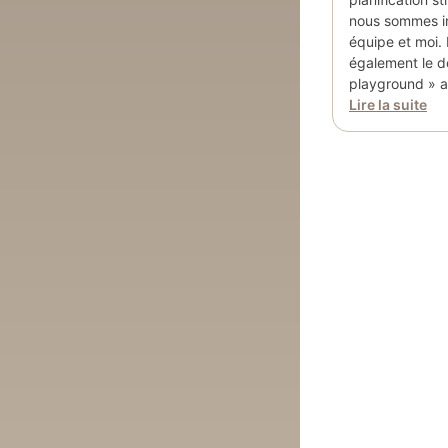
nous sommes in
équipe et moi. 
également le do
playground » au
Lire la suite