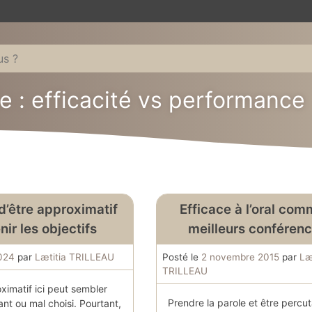
e :
efficacité vs performance
d’être approximatif
Efficace à l’oral com
nir les objectifs
meilleurs conféren
2024
par
Lætitia TRILLEAU
Posté le
2 novembre 2015
par
Læ
TRILLEAU
ximatif ici peut sembler
Prendre la parole et être percu
nt ou mal choisi. Pourtant,