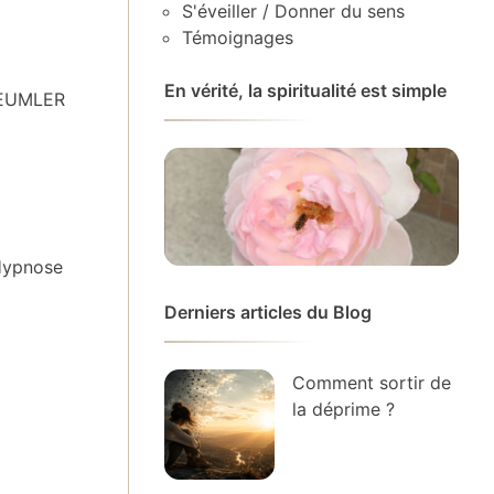
S'éveiller / Donner du sens
Témoignages
En vérité, la spiritualité est simple
BAEUMLER
’Hypnose
Derniers articles du Blog
Comment sortir de
la déprime ?