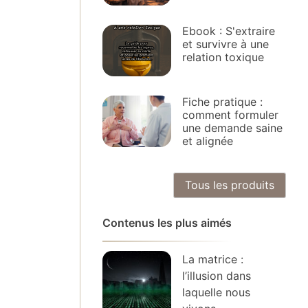
Ebook : S'extraire
et survivre à une
relation toxique
Fiche pratique :
comment formuler
une demande saine
et alignée
Tous les produits
Contenus les plus aimés
La matrice :
l’illusion dans
laquelle nous