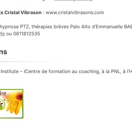
s Cristal Vibrason
: www.cristalvibrasons.com
hypnose PTZ, thérapies brèves Palo Alto d’Emmanuelle 
fe
ou 0611812535
ens
 Institute – ICentre de formation au coaching, à la PNL, à l