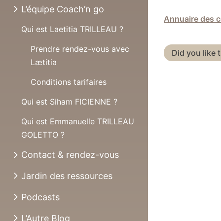
L’équipe Coach’n go
Annuaire des c
Qui est Laetitia TRILLEAU ?
Prendre rendez-vous avec
Did you like 
Lætitia
Conditions tarifaires
Qui est Siham FICIENNE ?
Qui est Emmanuelle TRILLEAU
GOLETTO ?
Contact & rendez-vous
Jardin des ressources
Podcasts
L’Autre Blog