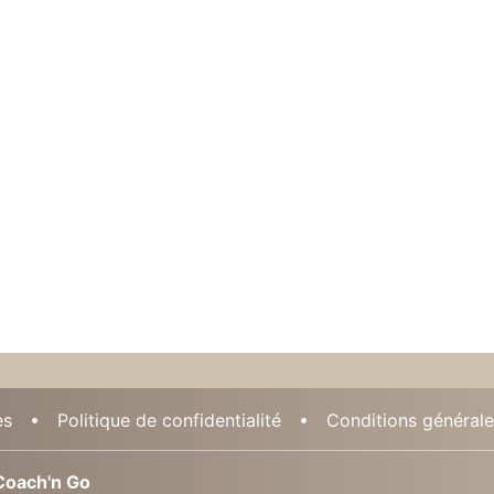
es
Politique de confidentialité
Conditions générales
oach'n Go