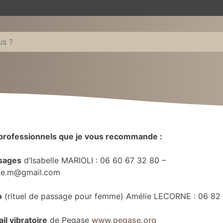
 professionnels que je vous recommande :
sages
d’Isabelle MARIOLI : ‭06 60 67 32 80 –
lle.m@gmail.com
o
(rituel de passage pour femme) Amélie LECORNE : 06 82
il vibratoire
de Pegase
www.pegase.org