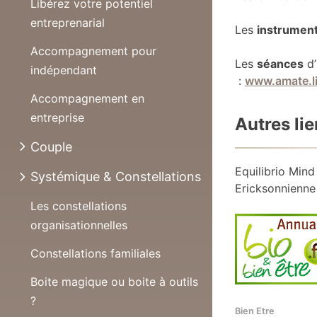
Libérez votre potentiel
entreprenarial
Les
instrument
Accompagnement pour
Les
séances
d’
indépendant
:
www.amate.li
Accompagnement en
entreprise
Autres li
Couple
Equilibrio Mind
Systémique & Constellations
Ericksonnienne
Les constellations
organisationnelles
Constellations familiales
Boite magique ou boite à outils
?
Bien Etre