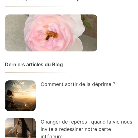
Derniers articles du Blog
Comment sortir de la déprime ?
Changer de repères : quand la vie nous
invite à redessiner notre carte
intérieure