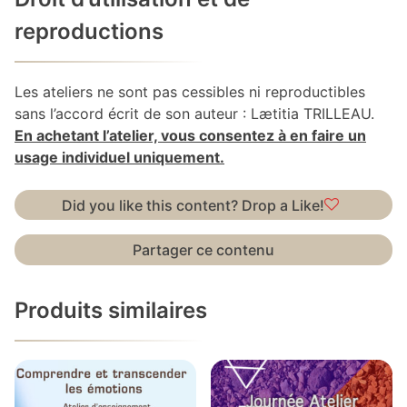
reproductions
Les ateliers ne sont pas cessibles ni reproductibles
sans l’accord écrit de son auteur : Lætitia TRILLEAU.
En achetant l’atelier, vous consentez à en faire un
usage individuel uniquement.
Did you like this content? Drop a Like!
Partager ce contenu
Produits similaires