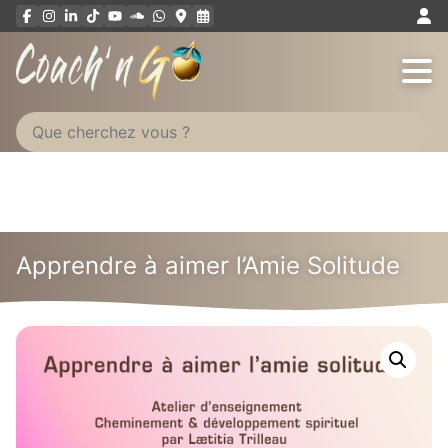
Aller
au
contenu
Apprendre à aimer l’Amie Solitude