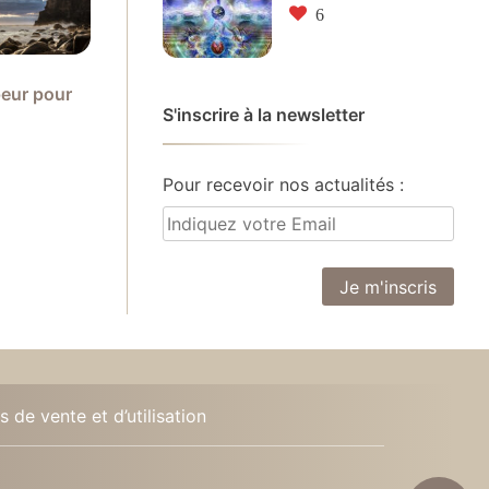
6
peur pour
S'inscrire à la newsletter
Pour recevoir nos actualités :
 de vente et d’utilisation