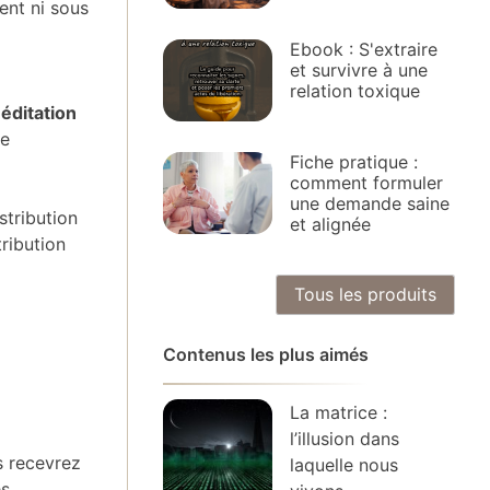
ent ni sous
Ebook : S'extraire
et survivre à une
relation toxique
éditation
de
Fiche pratique :
comment formuler
une demande saine
stribution
et alignée
ribution
Tous les produits
Contenus les plus aimés
La matrice :
l’illusion dans
s recevrez
laquelle nous
s.