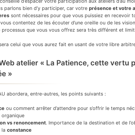
 conseillé d’espacer votre participation aux ateliers d’au mo
 parlons bien d’y participer, car votre
présence et votre a
ières
sont nécessaires pour que vous puissiez en recevoir t
 vous contentez de les écouter d’une oreille ou de les visio
 processus que vous vous offrez sera très différent et limit
sera celui que vous aurez fait en usant de votre libre arbitre
Web atelier « La Patience, cette vertu 
ée »
U abordera, entre-autres, les points suivants :
ce
ou comment arrêter d’attendre pour s’offrir le temps néc
n organique
ion vs renoncement
. Importance de la destination et de l’o
e la
constance