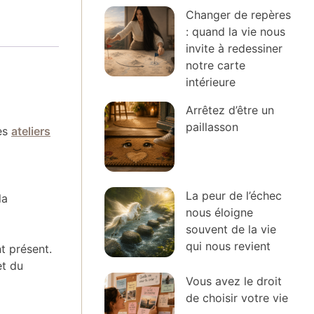
Changer de repères
: quand la vie nous
invite à redessiner
notre carte
intérieure
Arrêtez d’être un
paillasson
es
ateliers
La peur de l’échec
la
nous éloigne
souvent de la vie
qui nous revient
t présent.
et du
Vous avez le droit
de choisir votre vie