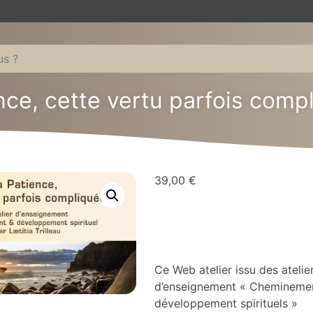
nce, cette vertu parfois comp
39,00
€
Ce Web atelier issu des atelie
d’enseignement « Chemineme
développement spirituels »