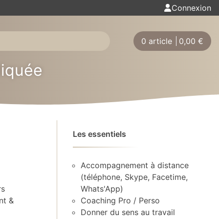
Connexion
0 article
0,00
€
liquée
Les essentiels
Accompagnement à distance
(téléphone, Skype, Facetime,
rs
Whats'App)
nt &
Coaching Pro / Perso
Donner du sens au travail