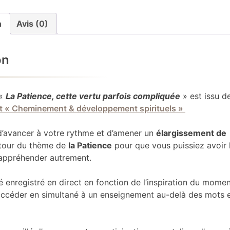
n
Avis (0)
on
 «
La Patience, cette vertu parfois compliquée
» est issu d
t « Cheminement & développement spirituels »
’avancer à votre rythme et d’amener un
élargissement de
tour du thème de
la Patience
pour que vous puissiez avoir 
l’appréhender autrement.
té enregistré en direct en fonction de l’inspiration du momen
d’accéder en simultané à un enseignement au-delà des mots 