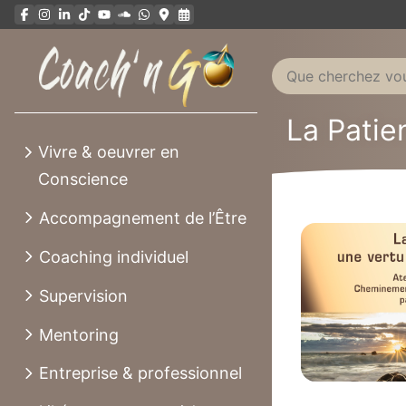
Aller
au
contenu
La Patie
Vivre & oeuvrer en
Conscience
Accompagnement de l’Être
Coaching individuel
Supervision
Mentoring
Entreprise & professionnel