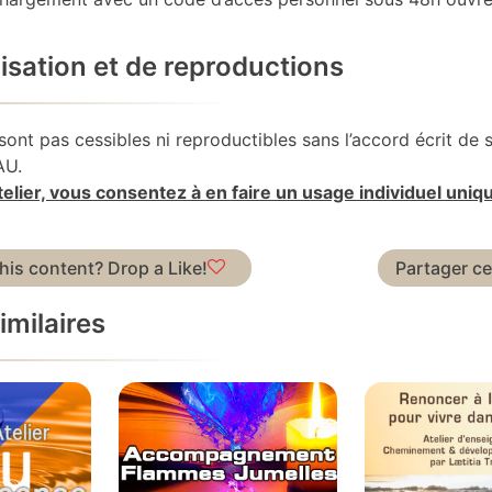
ilisation et de reproductions
 sont pas cessibles ni reproductibles sans l’accord écrit de 
AU.
atelier, vous consentez à en faire un usage individuel uni
this content? Drop a Like!
Partager c
imilaires