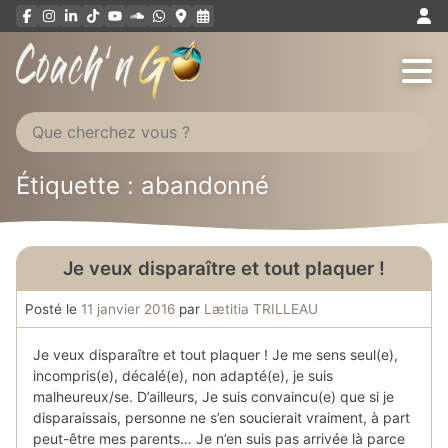
Aller
au
contenu
Étiquette : abandonné
Je veux disparaître et tout plaquer !
Posté le
11 janvier 2016
par
Lætitia TRILLEAU
Je veux disparaître et tout plaquer ! Je me sens seul(e),
incompris(e), décalé(e), non adapté(e), je suis
malheureux/se. D’ailleurs, Je suis convaincu(e) que si je
disparaissais, personne ne s’en soucierait vraiment, à part
peut-être mes parents… Je n’en suis pas arrivée là parce