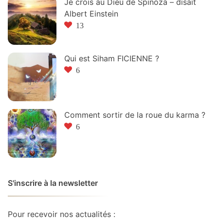
Je crois au Dieu de Spinoza – disait
Albert Einstein
13
Qui est Siham FICIENNE ?
6
Comment sortir de la roue du karma ?
6
S'inscrire à la newsletter
Pour recevoir nos actualités :