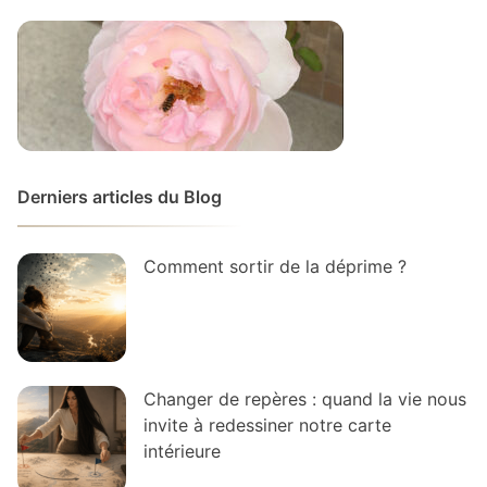
Derniers articles du Blog
Comment sortir de la déprime ?
Changer de repères : quand la vie nous
invite à redessiner notre carte
intérieure