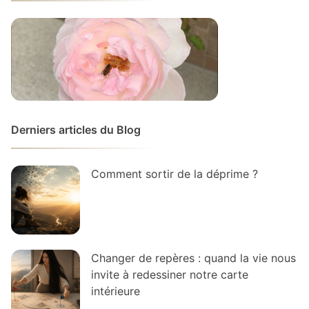
Derniers articles du Blog
Comment sortir de la déprime ?
Changer de repères : quand la vie nous
invite à redessiner notre carte
intérieure