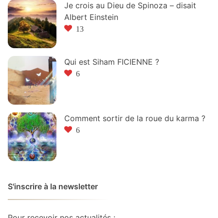
Je crois au Dieu de Spinoza – disait
Albert Einstein
13
Qui est Siham FICIENNE ?
6
Comment sortir de la roue du karma ?
6
S'inscrire à la newsletter
Pour recevoir nos actualités :