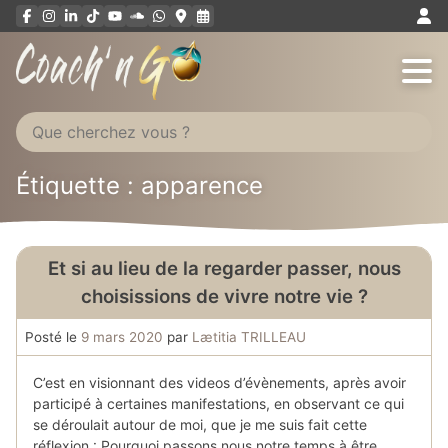
Aller
au
contenu
Étiquette : apparence
Et si au lieu de la regarder passer, nous
choisissions de vivre notre vie ?
Posté le
9 mars 2020
par
Lætitia TRILLEAU
C’est en visionnant des videos d’évènements, après avoir
participé à certaines manifestations, en observant ce qui
se déroulait autour de moi, que je me suis fait cette
réflexion : Pourquoi passons nous notre temps à être