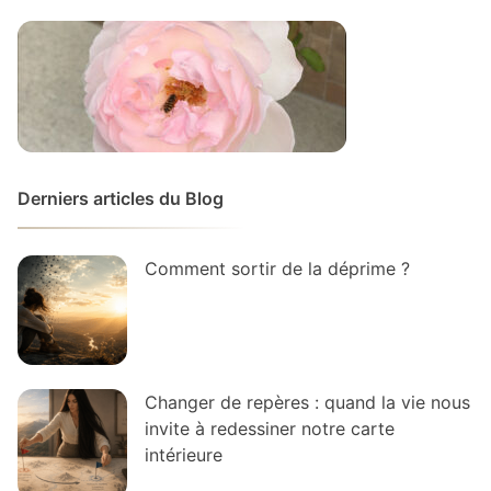
Derniers articles du Blog
Comment sortir de la déprime ?
Changer de repères : quand la vie nous
invite à redessiner notre carte
intérieure