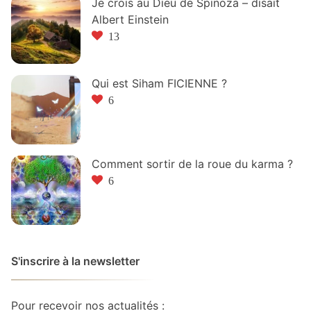
Je crois au Dieu de Spinoza – disait
Albert Einstein
13
Qui est Siham FICIENNE ?
6
Comment sortir de la roue du karma ?
6
S'inscrire à la newsletter
Pour recevoir nos actualités :