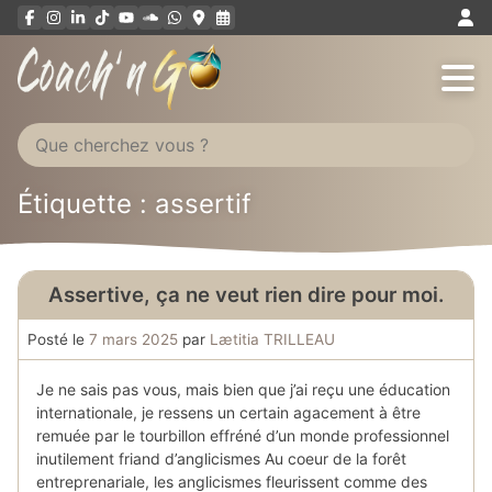
Aller
au
contenu
Étiquette : assertif
Assertive, ça ne veut rien dire pour moi.
Posté le
7 mars 2025
par
Lætitia TRILLEAU
Je ne sais pas vous, mais bien que j’ai reçu une éducation
internationale, je ressens un certain agacement à être
remuée par le tourbillon effréné d’un monde professionnel
inutilement friand d’anglicismes Au coeur de la forêt
entreprenariale, les anglicismes fleurissent comme des